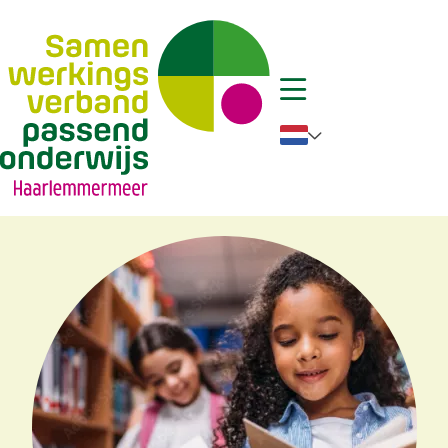
Nederlands
English
German