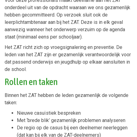
Voor deze professionals maakt deelname aan het ZAT
onderdeel uit van de opdracht waaraan we ons gezamenlijk
hebben gecommitteerd. Op verzoek sluit ook de
leerplichtambtenaar aan bij het ZAT. Deze is in elk geval
aanwezig wanneer het onderwerp verzuim op de agenda
staat (minimaal eens per schooljaar).
Het ZAT richt zich op vroegsignalering en preventie. De
leden van het ZAT zijn er gezamenlijk verantwoordelijk voor
dat passend onderwijs en jeugdhulp op elkaar aansluiten in
de school.
Rollen en taken
Binnen het ZAT hebben de leden gezamenlijk de volgende
taken:
Nieuwe casuïstiek bespreken
Met ‘brede blik’ gezamenlijk problemen analyseren
De regio op de casus bij een deelnemer neerleggen
(dat kan bij elk van de ZAT-deelnemers)