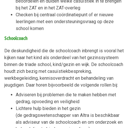
beoordelen en duiden welke casuïstiek in te brengen
bij het ZAT en in het ZAT-overleg
Checken bij centraal coördinatiepunt of er nieuwe
leerlingen met een ondersteuningsvraag op deze
school komen
Schoolcoach
De deskundigheid die de schoolcoach inbrengt is vooral het
kijken naar het kind als onderdeel van het gezinssysteem
binnen de triade school, kind/gezin en wijk. De schoolcoach
houdt zich bezig met casuïstiekbespreking,
werkbegeleiding, kennisoverdracht en behandeling van
jeugdigen. Daar horen bijvoorbeeld de volgende rollen bij:
Adviseren bij problemen die te maken hebben met
gedrag, opvoeding en veiligheid
Lichtere hulp bieden in het gezin
(de gedragswetenschapper van Altra is beschikbaar
als adviseur van de schoolcoach en om onderzoek en