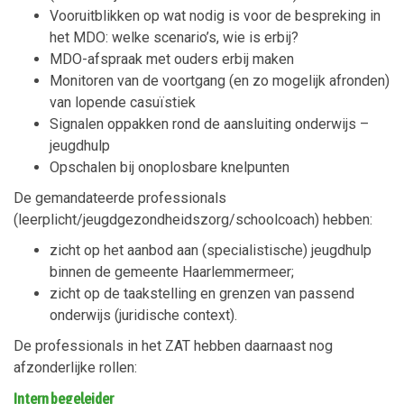
Vooruitblikken op wat nodig is voor de bespreking in
het MDO: welke scenario’s, wie is erbij?
MDO-afspraak met ouders erbij maken
Monitoren van de voortgang (en zo mogelijk afronden)
van lopende casuïstiek
Signalen oppakken rond de aansluiting onderwijs –
jeugdhulp
Opschalen bij onoplosbare knelpunten
De gemandateerde professionals
(leerplicht/jeugdgezondheidszorg/schoolcoach) hebben:
zicht op het aanbod aan (specialistische) jeugdhulp
binnen de gemeente Haarlemmermeer;
zicht op de taakstelling en grenzen van passend
onderwijs (juridische context).
De professionals in het ZAT hebben daarnaast nog
afzonderlijke rollen:
Intern begeleider