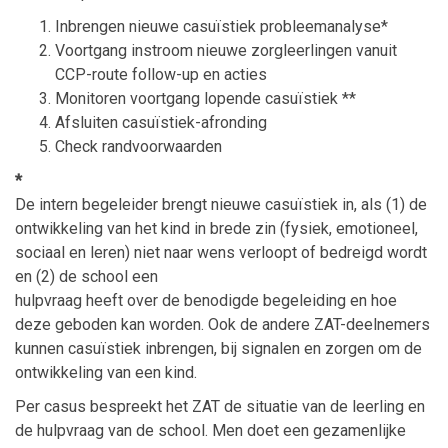
Inbrengen nieuwe casuïstiek probleemanalyse*
Voortgang instroom nieuwe zorgleerlingen vanuit
CCP-route follow-up en acties
Monitoren voortgang lopende casuïstiek **
Afsluiten casuïstiek-afronding
Check randvoorwaarden
*
De intern begeleider brengt nieuwe casuïstiek in, als (1) de
ontwikkeling van het kind in brede zin (fysiek, emotioneel,
sociaal en leren) niet naar wens verloopt of bedreigd wordt
en (2) de school een
hulpvraag heeft over de benodigde begeleiding en hoe
deze geboden kan worden. Ook de andere ZAT-deelnemers
kunnen casuïstiek inbrengen, bij signalen en zorgen om de
ontwikkeling van een kind.
Per casus bespreekt het ZAT de situatie van de leerling en
de hulpvraag van de school. Men doet een gezamenlijke